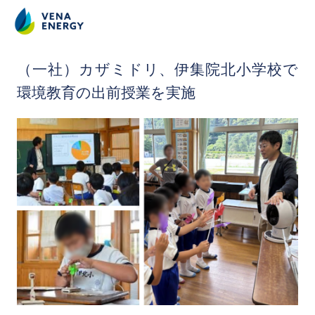
2024.6.15
（一社）カザミドリ、伊集院北小学校で
環境教育の出前授業を実施