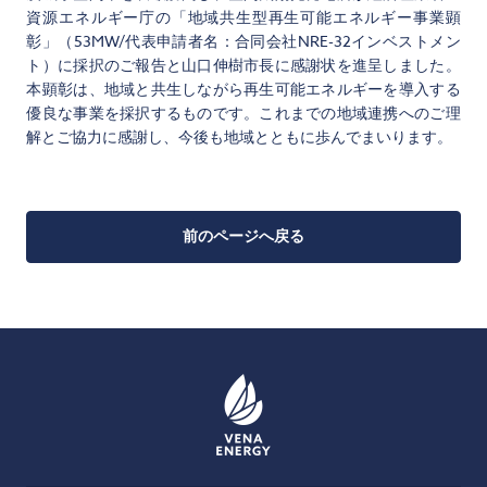
資源エネルギー庁の「地域共生型再生可能エネルギー事業顕
彰」（53MW/代表申請者名：合同会社NRE-32インベストメン
ト）に採択のご報告と山口伸樹市長に感謝状を進呈しました。
本顕彰は、地域と共生しながら再生可能エネルギーを導入する
優良な事業を採択するものです。これまでの地域連携へのご理
解とご協力に感謝し、今後も地域とともに歩んでまいります。
前のページへ戻る