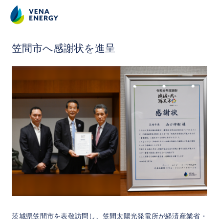
2025.5.7
笠間市へ感謝状を進呈
茨城県笠間市を表敬訪問し、笠間太陽光発電所が経済産業省・