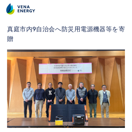
2025.3.22
真庭市内9自治会へ防災用電源機器等を寄
贈