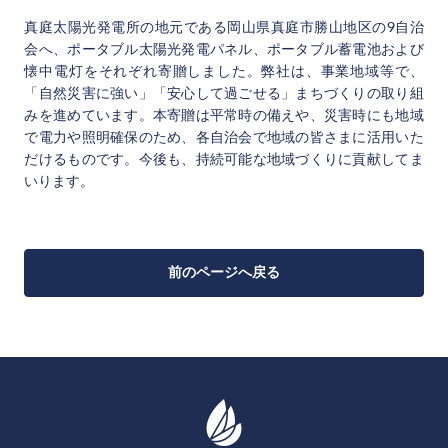
真庭太陽光発電所の地元である岡山県真庭市勝山地区の9自治
会へ、ポータブル太陽光発電パネル、ポータブル蓄電池および
懐中電灯をそれぞれ寄贈しました。弊社は、事業地域等で、
「自然災害に強い」「安心して過ごせる」まちづくりの取り組
みを進めています。本寄贈は平常時の備えや、災害時にも地域
で電力や照明確保のため、各自治会で地域の皆さまに活用いた
だけるものです。今後も、持続可能な地域づくりに貢献してま
いります。
前のページへ戻る