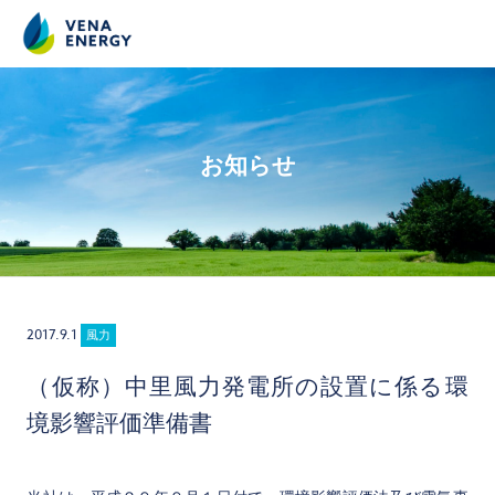
お知らせ
2017.9.1
風力
（仮称）中里風力発電所の設置に係る環
境影響評価準備書