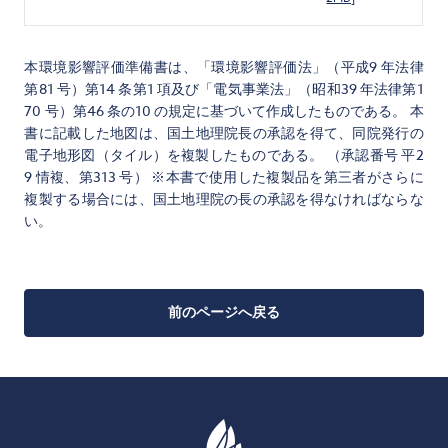
本環境影響評価準備書は、「環境影響評価法」（平成9 年法律
第81 号）第14 条第1 項及び「電気事業法」（昭和39 年法律第1
70 号）第46 条の10 の規定に基づいて作成したものである。 本
書に記載した地図は、国土地理院長の承認を得て、同院発行の
電子地形図（タイル）を複製したものである。 （承認番号 平2
9 情複、第313 号） ※本書で使用した複製品を第三者がさらに
複製する場合には、国土地理院の長の承認を得なければならな
い。
前のページへ戻る