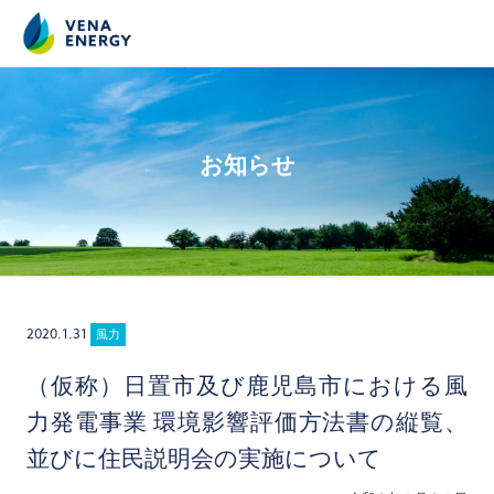
お知らせ
2020.1.31
風力
（仮称）日置市及び鹿児島市における風
力発電事業 環境影響評価方法書の縦覧、
並びに住民説明会の実施について