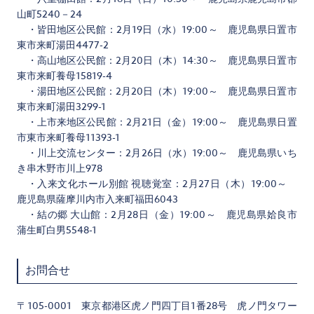
山町5240－24
・皆田地区公民館：2月19日（水）19:00～ 鹿児島県日置市
東市来町湯田4477-2
・高山地区公民館：2月20日（木）14:30～ 鹿児島県日置市
東市来町養母15819-4
・湯田地区公民館：2月20日（木）19:00～ 鹿児島県日置市
東市来町湯田3299-1
・上市来地区公民館：2月21日（金）19:00～ 鹿児島県日置
市東市来町養母11393-1
・川上交流センター：2月26日（水）19:00～ 鹿児島県いち
き串木野市川上978
・入来文化ホール別館 視聴覚室：2月27日（木）19:00～
鹿児島県薩摩川内市入来町福田6043
・結の郷 大山館：2月28日（金）19:00～ 鹿児島県姶良市
蒲生町白男5548-1
お問合せ
〒105-0001 東京都港区虎ノ門四丁目1番28号 虎ノ門タワー