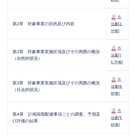
方
第2章 対象事業の目的及び内容
法書[2.
1MB]
方
第3章 対象事業実施区域及びその周囲の概況
法書[1
（自然的状況）
5.7MB]
方
第3章 対象事業実施区域及びその周囲の概況
法書[8.
（社会的状況）
0MB]
方
第4章 計画段階配慮事項ごとの調査、予測及
法書[9.
び評価の結果
6MB]