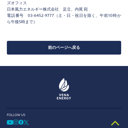
ズオフィス
日本風力エネルギー株式会社 足立、内尾 宛
電話番号 03-6452-9777（土・日・祝日を除く、午前10時か
ら午後5時まで）
前のページへ戻る
FOLLOW US