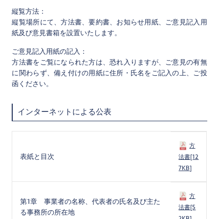
縦覧方法：
縦覧場所にて、方法書、要約書、お知らせ用紙、ご意見記入用
紙及び意見書箱を設置いたします。
ご意見記入用紙の記入：
方法書をご覧になられた方は、恐れ入りますが、ご意見の有無
に関わらず、備え付けの用紙に住所・氏名をご記入の上、ご投
函ください。
インターネットによる公表
方
表紙と目次
法書[12
7KB]
方
第1章 事業者の名称、代表者の氏名及び主た
法書[5
る事務所の所在地
2KB]